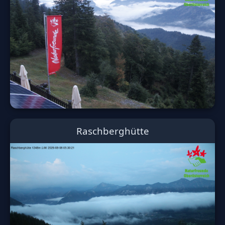
Raschberghütte